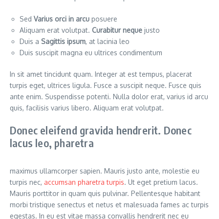
Sed
Varius orci in arcu
posuere
Aliquam erat volutpat.
Curabitur neque
justo
Duis a
Sagittis ipsum
, at lacinia leo
Duis suscipit magna eu ultrices condimentum
In sit amet tincidunt quam. Integer at est tempus, placerat
turpis eget, ultrices ligula. Fusce a suscipit neque. Fusce quis
ante enim. Suspendisse potenti. Nulla dolor erat, varius id arcu
quis, facilisis varius libero. Aliquam erat volutpat.
Donec eleifend gravida hendrerit. Donec
lacus leo, pharetra
maximus ullamcorper sapien. Mauris justo ante, molestie eu
turpis nec,
accumsan pharetra turpis
. Ut eget pretium lacus.
Mauris porttitor in quam quis pulvinar. Pellentesque habitant
morbi tristique senectus et netus et malesuada fames ac turpis
egestas. In eu est vitae massa convallis hendrerit nec eu