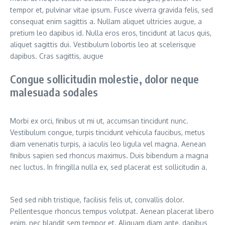
tempor et, pulvinar vitae ipsum. Fusce viverra gravida felis, sed
consequat enim sagittis a. Nullam aliquet ultricies augue, a
pretium leo dapibus id. Nulla eros eros, tincidunt at lacus quis,
aliquet sagittis dui. Vestibulum lobortis leo at scelerisque
dapibus. Cras sagittis, augue
Congue sollicitudin molestie, dolor neque
malesuada sodales
Morbi ex orci, finibus ut mi ut, accumsan tincidunt nunc.
Vestibulum congue, turpis tincidunt vehicula faucibus, metus
diam venenatis turpis, a iaculis leo ligula vel magna. Aenean
finibus sapien sed rhoncus maximus. Duis bibendum a magna
nec luctus. In fringilla nulla ex, sed placerat est sollicitudin a.
Sed sed nibh tristique, facilisis felis ut, convallis dolor.
Pellentesque rhoncus tempus volutpat. Aenean placerat libero
enim, nec blandit sem tempor et. Aliquam diam ante, dapibus