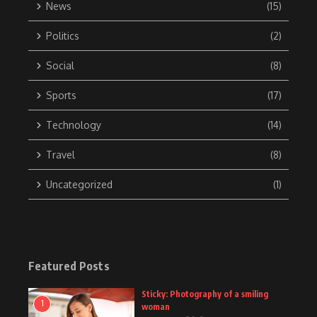
News
(15)
Politics
(2)
Social
(8)
Sports
(17)
Technology
(14)
Travel
(8)
Uncategorized
(1)
Featured Posts
Sticky: Photography of a smiling
1
woman