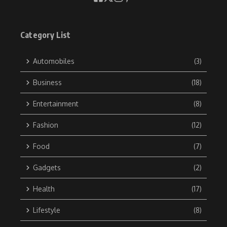
Category List
Automobiles
(3)
Business
(18)
Entertainment
(8)
Fashion
(12)
Food
(7)
Gadgets
(2)
Health
(17)
Lifestyle
(8)