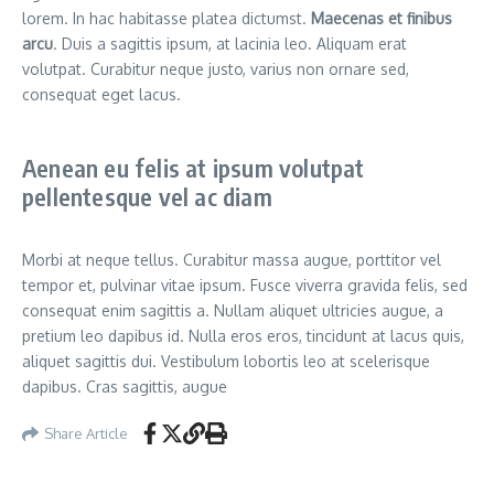
lorem. In hac habitasse platea dictumst.
Maecenas et finibus
arcu
. Duis a sagittis ipsum, at lacinia leo. Aliquam erat
volutpat. Curabitur neque justo, varius non ornare sed,
consequat eget lacus.
Aenean eu felis at ipsum volutpat
pellentesque vel ac diam
Morbi at neque tellus. Curabitur massa augue, porttitor vel
tempor et, pulvinar vitae ipsum. Fusce viverra gravida felis, sed
consequat enim sagittis a. Nullam aliquet ultricies augue, a
pretium leo dapibus id. Nulla eros eros, tincidunt at lacus quis,
aliquet sagittis dui. Vestibulum lobortis leo at scelerisque
dapibus. Cras sagittis, augue
Share Article